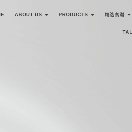
ME
ABOUT US
PRODUCTS
精选食谱
TAL